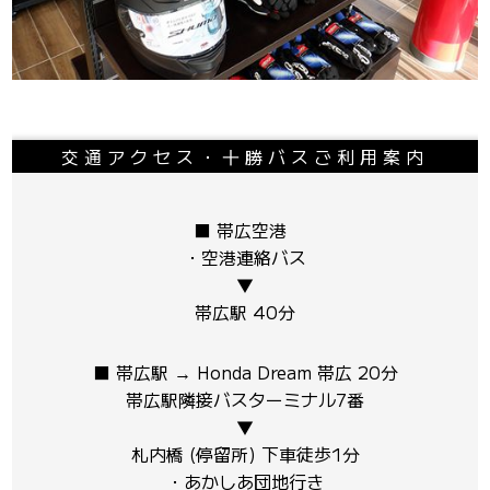
交通アクセス・十勝バスご利用案内
■ 帯広空港
・空港連絡バス
▼
帯広駅 40分
■ 帯広駅 → Honda Dream 帯広 20分
帯広駅隣接バスターミナル7番
▼
札内橋 (停留所) 下車徒歩1分
・あかしあ団地行き